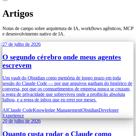
Artigos
Notas de campo sobre arquitetura de IA, workflows agênticos, MCP
e desenvolvimento nativo de IA.
27 de julho de 2026
O segundo cérebro onde meus agentes
escrevem
Um vault do Obsidian como memória de longo prazo em toda
sessão do Claude Code — por que arquivos ganham do histórico de
conversa, por que os compartimentos de empresa nunca se cruzam,
a regra de privacidade que sobreviveu onde a proibição absoluta
falhou, e a regra de inbox que eu errei por meses.
AI
Claude Code
Knowledge Management
Obsidian
Developer
Experience
20 de julho de 2026
Quanto custa rodar o Claude como