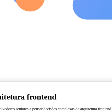
itetura frontend
lvedores seniores a pensar decisões complexas de arquitetura fronten