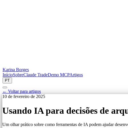
Karina Borges
Início
Sobre
Claude Trade
Demo MCP
Artigos
PT
← Voltar para artigos
10 de fevereiro de 2025
Usando IA para decisões de arqu
Um olhar prático sobre como ferramentas de IA podem ajudar desenvo