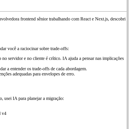
volvedora frontend sênior trabalhando com React e Next.js, descobri
ar você a raciocinar sobre trade-offs:
 no servidor e no cliente é crítico. IA ajuda a pensar nas implicações
dar a entender os trade-offs de cada abordagem.
enções adequadas para envelopes de erro.
 usei IA para planejar a migração:
d v4