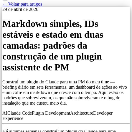
← Voltar para artigos
29 de abril de 2026
Markdown simples, IDs
estáveis e estado em duas
camadas: padrões da
construção de um plugin
assistente de PM
Construí um plugin do Claude para uma PM do meu time —
briefing diário em sete ferramentas, um dashboard de ações ao vivo
e um cofre em markdown que cresce com o tempo. Aqui estão os
padrões que sobreviveram, os que não sobreviveram e o bug de
instalação que me custou meio dia.
AI
Claude Code
Plugin Development
Architecture
Developer
Experience
Há algumas semanas construí um plugin do Claude para uma