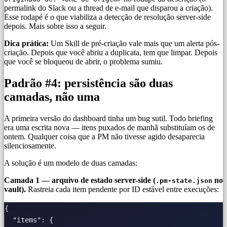
permalink do Slack ou a thread de e-mail que disparou a criação).
Esse rodapé é o que viabiliza a detecção de resolução server-side
depois. Mais sobre isso a seguir.
Dica prática:
Um Skill de pré-criação vale mais que um alerta pós-
criação. Depois que você abriu a duplicata, tem que limpar. Depois
que você se bloqueou de abrir, o problema sumiu.
Padrão #4: persistência são duas
camadas, não uma
A primeira versão do dashboard tinha um bug sutil. Todo briefing
era uma escrita nova — itens puxados de manhã substituíam os de
ontem. Qualquer coisa que a PM não tivesse agido desaparecia
silenciosamente.
A solução é um modelo de duas camadas:
Camada 1 — arquivo de estado server-side (
no
.pm-state.json
vault).
Rastreia cada item pendente por ID estável entre execuções:
{

  "items": {
